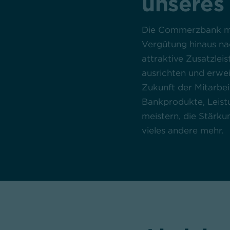
unseres
Die Commerzbank mö
Vergütung hinaus na
attraktive Zusatzlei
ausrichten und erwei
Zukunft der Mitarbei
Bankprodukte, Leistu
meistern, die Stärku
vieles andere mehr.