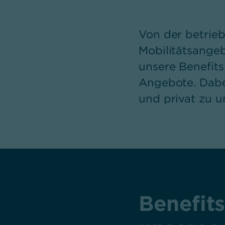
Von der betrieb
Mobilitätsangeb
unsere Benefits
Angebote. Dabei
und privat zu 
Benefits