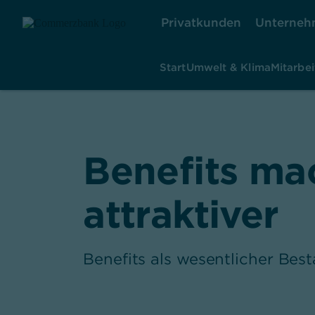
Privatkunden
Unterneh
Start
Umwelt & Klima
Mitarbei
Benefits ma
attraktiver
Benefits als wesentlicher Bes