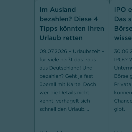
Im Ausland
IPO e
bezahlen? Diese 4
Das s
Tipps könnten Ihren
Börs
Urlaub retten
wiss
09.07.2026 – Urlaubszeit –
30.06.
für viele heißt das: raus
IPOs?
aus Deutschland! Und
Untern
bezahlen? Geht ja fast
Börse g
überall mit Karte. Doch
Privata
wer die Details nicht
können
kennt, verhagelt sich
Chance
schnell den Urlaub....
gibt.