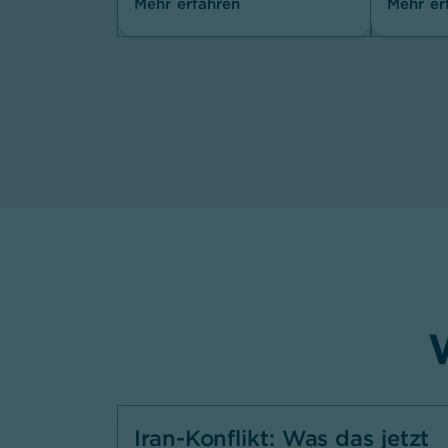
Mehr erfahren
Mehr er
,
Iran-Konflikt: Was das jetzt