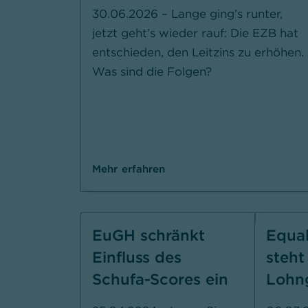
30
.06.2026 –
Lange ging’s runter,
jetzt geht’s wieder rauf: Die EZB hat
entschieden, den Leitzins zu erhöhen.
Was sind die Folgen?
Mehr erfahren
EuGH schränkt
Equal
Einfluss des
steht
Schufa-Scores ein
Lohng