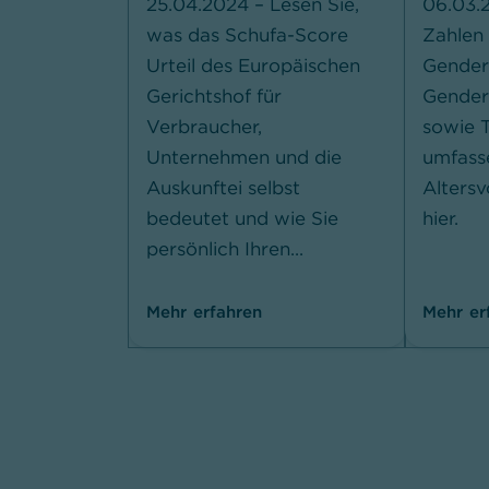
25.04.2024 –
Lesen Sie,
06.03.
was das Schufa-Score
Zahlen
Urteil des Europäischen
Gender
Gerichtshof für
Gender
Verbraucher,
sowie T
Unternehmen und die
umfass
Auskunftei selbst
Altersv
bedeutet und wie Sie
hier.
persönlich Ihren...
Mehr erfahren
Mehr er