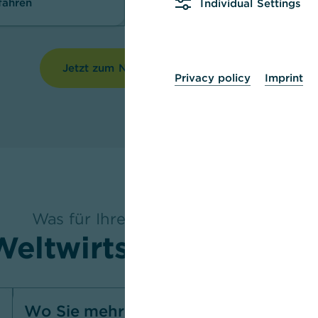
fahren
Mehr erfahren
Individual Settings
Jetzt zum Newsletter anmelden
Privacy policy
Imprint
Was für Ihre Finanzen wichtig ist
Weltwirtschaft im Blic
Wo Sie mehr Geld haben
Wo di