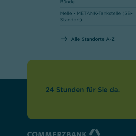
Bünde
Melle - METANK-Tankstelle (SB-
Standort)
Detmold
Alle Standorte A-Z
Rheda-Wiedenbrück
Paderborn
Warendorf - Modehaus Ebbers
(SB-Standort)
Minden
24 Stunden für Sie da.
Lippstadt
Osnabrück