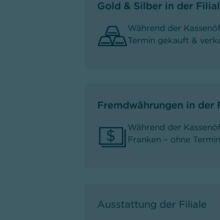
Gold & Silber in der Fili
Während der Kassenöf
Termin gekauft & verk
Fremdwährungen in der F
Während der Kassenöf
Franken – ohne Termin
Ausstattung der Filiale