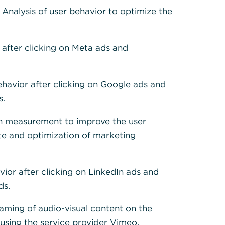
: Analysis of user behavior to optimize the
 after clicking on Meta ads and
ehavior after clicking on Google ads and
s.
h measurement to improve the user
te and optimization of marketing
vior after clicking on LinkedIn ads and
ds.
eaming of audio-visual content on the
sing the service provider Vimeo.