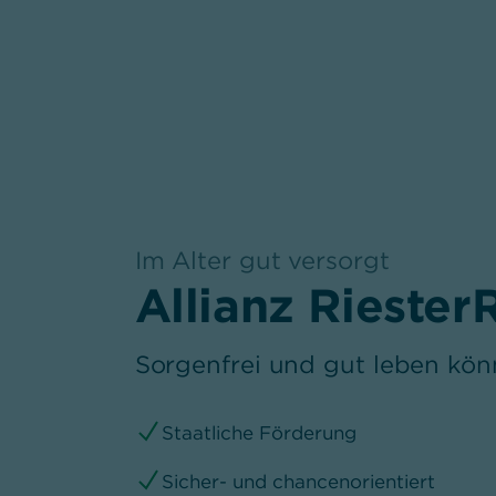
Im Alter gut versorgt
,
Allianz Riester
Sorgenfrei und gut leben könn
Staatliche Förderung
Sicher- und chancenorientiert