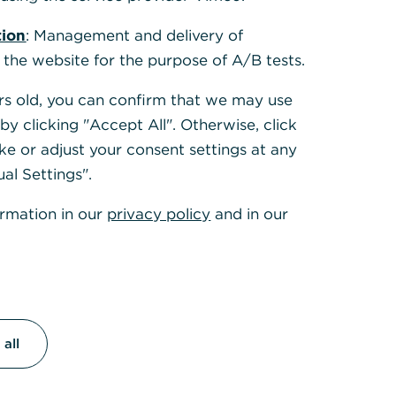
tion
: Management and delivery of
 the website for the purpose of A/B tests.
ears old, you can confirm that we may use
y clicking "Accept All". Otherwise, click
ke or adjust your consent settings at any
ual Settings".
ormation in our
privacy policy
and in our
all