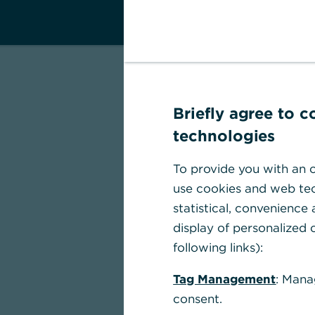
Briefly agree to 
technologies
To provide you with an o
use cookies and web tec
statistical, convenience
display of personalized c
following links):
Tag Management
: Mana
consent.