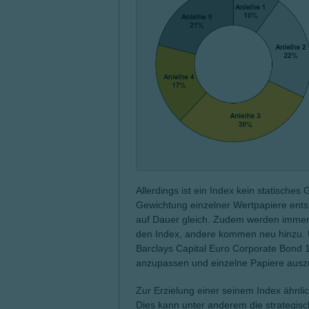
Allerdings ist ein Index kein statisches 
Gewichtung einzelner Wertpapiere entsp
auf Dauer gleich. Zudem werden immer w
den Index, andere kommen neu hinzu. U
Barclays Capital Euro Corporate Bond 
anzupassen und einzelne Papiere ausz
Zur Erzielung einer seinem Index ähnli
Dies kann unter anderem die strategis