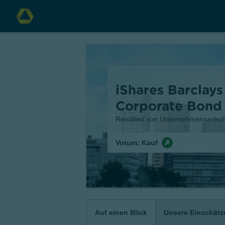
iShares Barclays
Corporate Bond 
Renditen von Unternehmensanleihe
Votum: Kauf
Auf einen Blick
Unsere Einschät