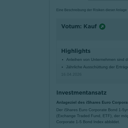
Eine Beschreibung der Risiken dieser Anlage fi
Votum: Kauf
Highlights
Anleihen von Unternehmen sind de
Jährliche Ausschüttung der Erträg
16.04.2026
Investmentansatz
Anlageziel des iShares Euro Corpor
Der iShares Euro Corporate Bond 1-5yr
(Exchange Traded Fund, ETF), der mög
Corporate 1-5 Bond Index abbildet.