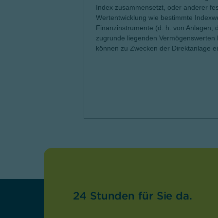
Index zusammensetzt, oder anderer fest
Wertentwicklung wie bestimmte Indexwer
Finanzinstrumente (d. h. von Anlagen,
zugrunde liegenden Vermögenswerten ba
können zu Zwecken der Direktanlage e
24 Stunden für Sie da.