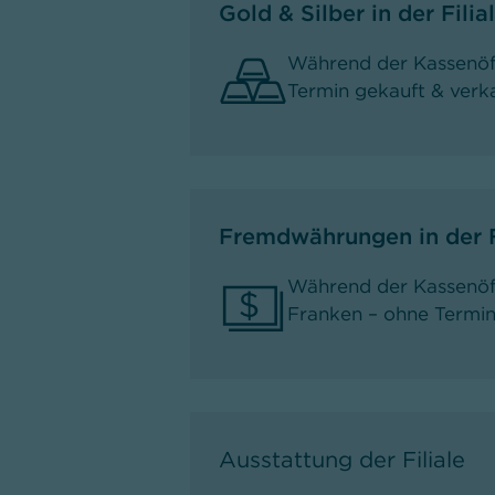
Gold & Silber in der Fili
Während der Kassenöf
Termin gekauft & verk
Fremdwährungen in der F
Während der Kassenöf
Franken – ohne Termin
Ausstattung der Filiale