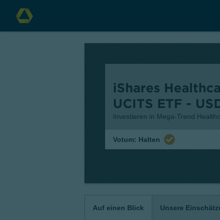
iShares Healthca
UCITS ETF - US
Investieren in Mega-Trend Health
Votum: Halten
Auf einen Blick
Unsere Einschät