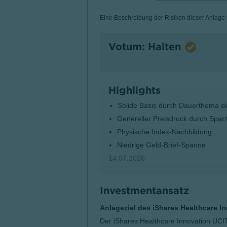
Eine Beschreibung der Risiken dieser Anlage fi
Votum: Halten
Highlights
Solide Basis durch Dauerthema d
Genereller Preisdruck durch Sp
Physische Index-Nachbildung
Niedrige Geld-Brief-Spanne
14.07.2026
Investmentansatz
Anlageziel des iShares Healthcare I
Der iShares Healthcare Innovation UCI