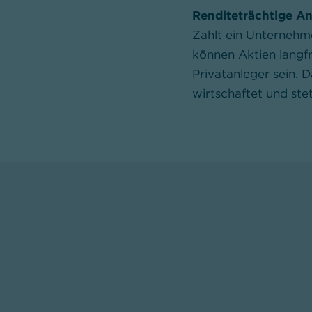
Renditeträchtige A
Zahlt ein Unternehme
können Aktien langfr
Privatanleger sein. D
wirtschaftet und ste