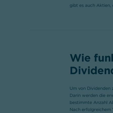
gibt es auch Aktien,
Wie fun
Dividen
Um von Dividenden z
Darin werden die er
bestimmte Anzahl Ak
Nach erfolgreichem V