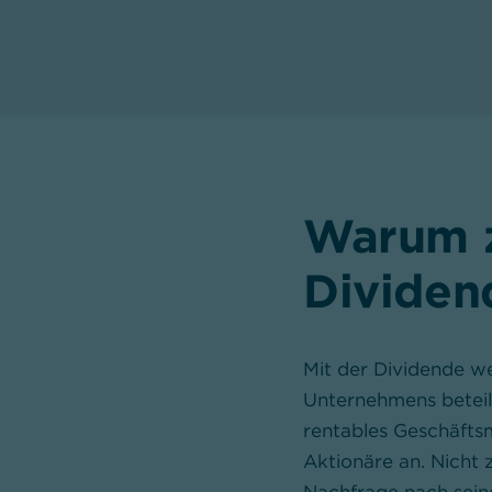
Warum 
Dividen
Mit der Dividende we
Unternehmens beteili
rentables Geschäfts
Aktionäre an. Nicht