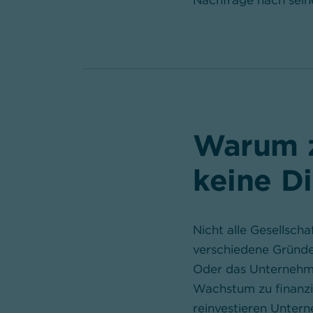
Nachfrage nach sei
Warum 
keine D
Nicht alle Gesellsch
verschiedene Gründe
Oder das Unternehmen
Wachstum zu finanzi
reinvestieren Unter