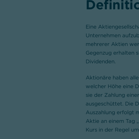
Definiti
Eine Aktiengesellsch
Unternehmen aufzuba
mehrerer Aktien wer
Gegenzug erhalten s
Dividenden.
Aktionäre haben alle
welcher Höhe eine D
sie der Zahlung eine
ausgeschüttet. Die Di
Auszahlung erfolgt 
Aktie an einem Tag „
Kurs in der Regel u