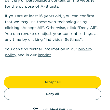
rasch skalieren wollen, bieten sich große
delivery of personalized content on the website
for the purpose of A/B tests.
Märkte wie etwa die USA an. Entsprechend
wichtig ist das Thema Devisen. Vielleicht
If you are at least 16 years old, you can confirm
können Sie uns kurz erklären, wieso Ihre
that we may use these web technologies by
Online-Handelsplattform FX Live Trader
clicking "Accept All". Otherwise, click "Deny All".
You can revoke or adjust your consent settings at
das Richtige für junge Unternehmer ist, die
any time by clicking "Individual Settings".
beispielsweise aus technischen
Studiengängen kommen und sich in der
You can find further information in our
privacy
policy
Thematik noch nicht so gut auskennen?
and in our
imprint
.
Herbert Maier
: Der
FX Live Trader
ist auch für
Laien sehr angenehm zu nutzen, weil er sehr
einfach aufgebaut ist, weil er rund um die Uhr
verfügbar ist, weil er nicht nur am Rechner,
Accept all
sondern auch mobil mit einer App verfügbar ist.
Nicht nur Start-ups, sondern auch der Mittelstand
Deny all
nutzen unseren FX Live Trader, um ihr
Tagesgeschäft im Devisenhandel abzuwickeln.
Individual Settings