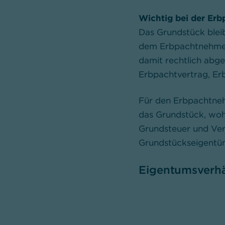
Wichtig bei der Erb
Das Grundstück blei
dem Erbpachtnehmer
damit rechtlich abge
Erbpachtvertrag, Er
Für den Erbpachtnehm
das Grundstück, woh
Grundsteuer und Vers
Grundstückseigentü
Eigentumsverhäl