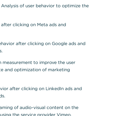
: Analysis of user behavior to optimize the
 after clicking on Meta ads and
ehavior after clicking on Google ads and
s.
h measurement to improve the user
te and optimization of marketing
vior after clicking on LinkedIn ads and
ds.
eaming of audio-visual content on the
sing the service provider Vimeo.