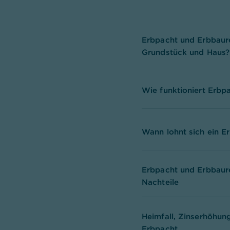
Erbpacht und Erbbaur
Grundstück und Haus?
Wie funktioniert Erbp
Wann lohnt sich ein E
Erbpacht und Erbbaure
Nachteile
Heimfall, Zinserhöhun
Erbpacht