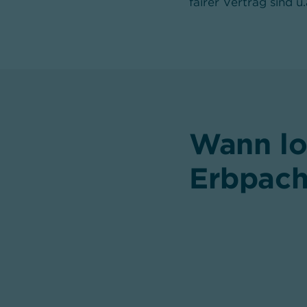
fairer Vertrag sind 
Wann lo
Erbpach