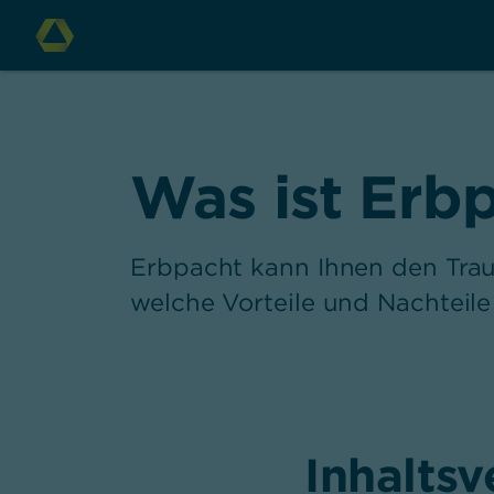
Was ist Erb
Erbpacht kann Ihnen den Trau
welche Vorteile und Nachteil
Inhaltsv