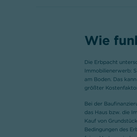
Wie fun
Die Erbpacht untersc
Immobilienerwerb: S
am Boden. Das kann I
größter Kostenfaktor 
Bei der Baufinanzier
das Haus bzw. die Imm
Kauf von Grundstück
Bedingungen des Erbb