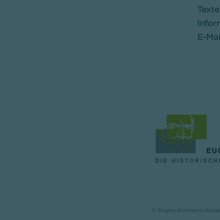
Texte
Infor
E-Mai
© Eugen-Gutmann-Gesells