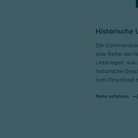
Historische 
Die Commerzbank
eine Reihe von h
Unterlagen, wie 
historische Gesc
zum Download z
Mehr erfahren