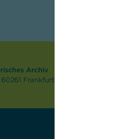
isches Archiv
60261 Frankfurt/Main