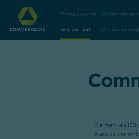
Privatkunden
Unternehmer
Wer wir sind
Was uns beweg
Comm
Die mehr als 150
Aspekte der wirts