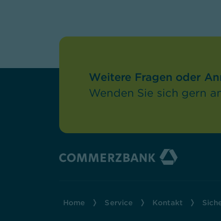
Weitere Fragen oder A
Wenden Sie sich gern an
Home
Service
Kontakt
Sich