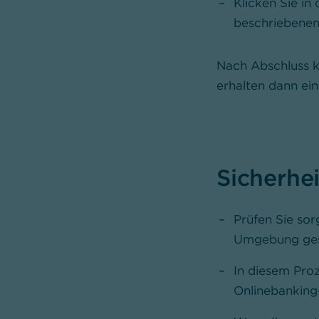
Klicken Sie in
beschriebenen
Nach Abschluss k
erhalten dann ei
Sicherhe
Prüfen Sie sor
Umgebung ges
In diesem Pro
Onlinebanking