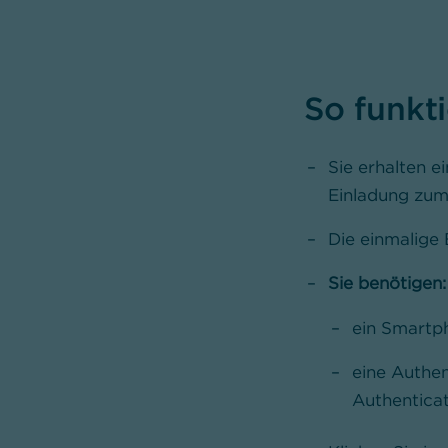
So funkti
Sie erhalten 
Einladung zum
Die einmalige 
Sie benötigen:
ein Smartp
eine Authen
Authentica