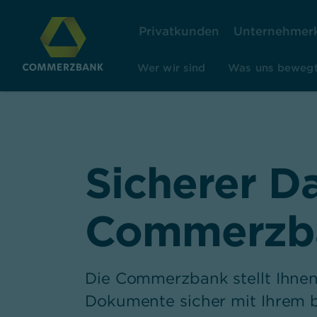
Privatkunden
Unternehmer
Wer wir sind
Was uns beweg
Sicherer D
Commerzb
Die Commerzbank stellt Ihne
Dokumente sicher mit Ihrem