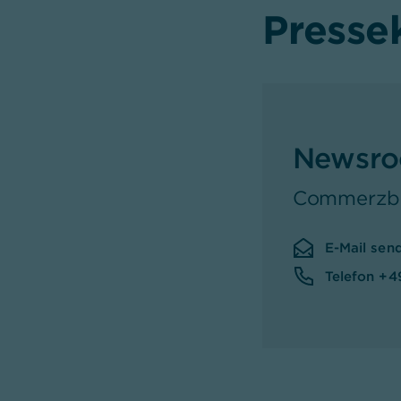
Presse
Newsr
Commerzba
E-Mail sen
Telefon +4