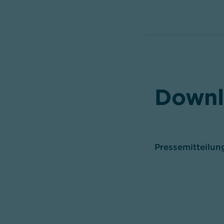
Downl
Pressemitteilun