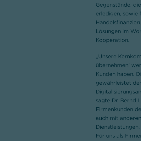
Gegenstände, die
erledigen, sowie
Handelsfinan­zier
Lösungen im Wor
Kooperation.
„Unsere Kernkomp
übernehmen‘ werd
Kunden haben. Die
gewährleistet den
Digitalisierungsa
sagte Dr. Bernd 
Firmenkunden der
auch mit anderen
Dienstleistungen
Für uns als Firm