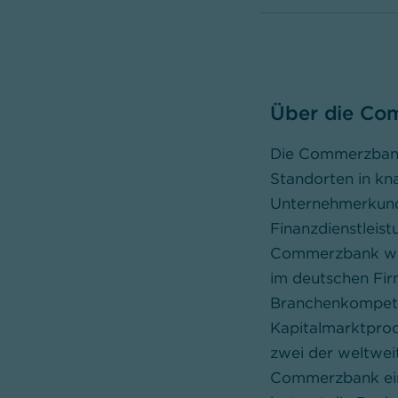
Über die Co
Die Commerzbank 
Standorten in kn
Unternehmerkunde
Finanzdienstleist
Commerzbank wic
im deutschen Fir
Branchenkompeten
Kapitalmarktprod
zwei der weltweit
Commerzbank eine