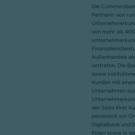
Die Commerzbank 
Partnerin von ru
Unternehmerkund
von mehr als 400 
Unternehmerkunde
Finanzdienstleis
Außenhandels ab 
vertreten. Die B
sowie institutio
Kunden mit einem
Unternehmen aus
Unternehmerkund
der Seite ihrer 
persönlich vor Or
Digitalbank und 
Polen sowie in d