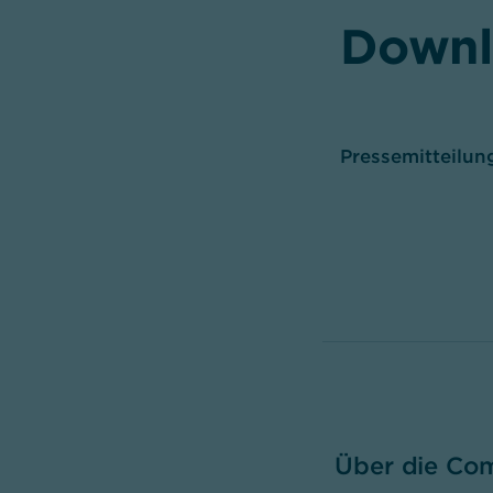
Downl
Pressemitteilung
Über die Co