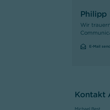
Philipp
Wir traue
Communica
E-Mail sen
Kontakt 
Michael Best