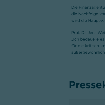
Die Finanzagentu
die Nachfolge vo
wird die Hauptv
Prof. Dr. Jens W
„Ich bedauere es 
für die kritisch
außergewöhnliche
Presse