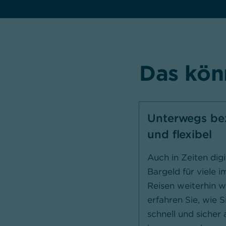
Das könn
Unterwegs bez
und flexibel
Auch in Zeiten digi
Bargeld für viele i
Reisen weiterhin wi
erfahren Sie, wie 
schnell und sicher