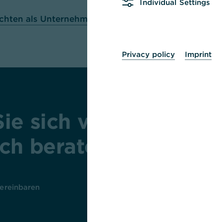
Individual Settings
ichten als Unternehmer
Privacy policy
Imprint
Sie sich von unseren 
ch beraten!
vereinbaren