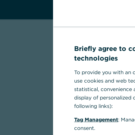
Briefly agree to 
technologies
To provide you with an o
use cookies and web tec
statistical, convenience
display of personalized c
following links):
Tag Management
: Mana
consent.