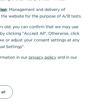
tion
: Management and delivery of
 the website for the purpose of A/B tests.
ears old, you can confirm that we may use
y clicking "Accept All". Otherwise, click
ke or adjust your consent settings at any
ual Settings".
ormation in our
privacy policy
and in our
all