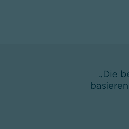
„Die b
basieren