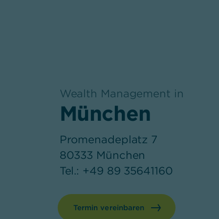
Wealth Management in
,
München
Promenadeplatz 7
80333 München
Tel.: +49 89 35641160
Termin vereinbaren