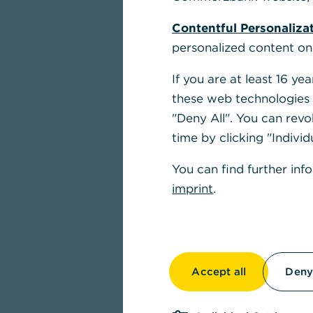
Contentful Personaliza
personalized content on
If you are at least 16 y
these web technologies b
"Deny All". You can revo
time by clicking "Individ
You can find further inf
imprint
.
Accept all
Deny 