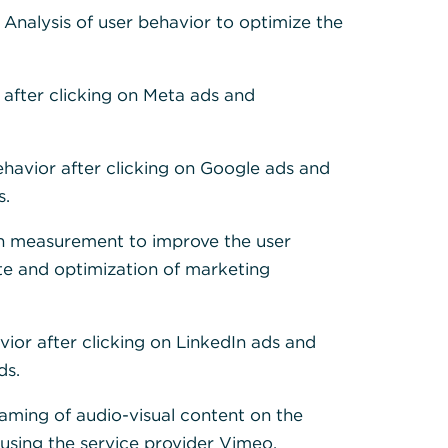
: Analysis of user behavior to optimize the
 after clicking on Meta ads and
ehavior after clicking on Google ads and
s.
h measurement to improve the user
te and optimization of marketing
vior after clicking on LinkedIn ads and
ds.
eaming of audio-visual content on the
sing the service provider Vimeo.