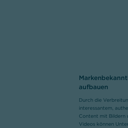
Markenbekannt
aufbauen
Durch die Verbreitu
interessantem, auth
Content mit Bildern
Videos können Unt