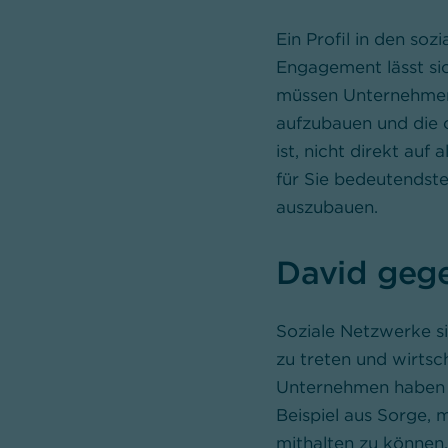
Ein Profil in den soz
Engagement lässt sic
müssen Unternehmen 
aufzubauen und die 
ist, nicht direkt auf
für Sie bedeutendst
auszubauen.
David gege
Soziale Netzwerke s
zu treten und wirtsc
Unternehmen haben 
Beispiel aus Sorge,
mithalten zu können