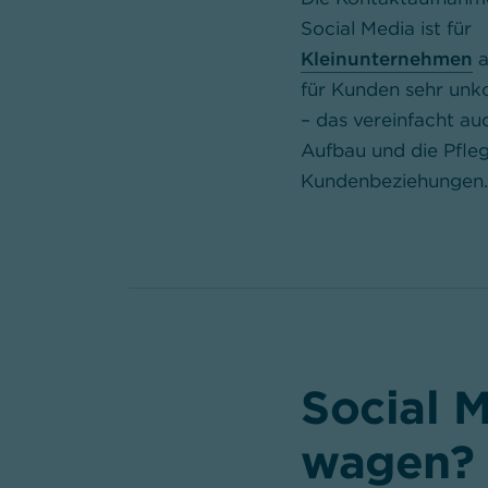
Social Media ist für
Kleinunternehmen
a
für Kunden sehr unko
– das vereinfacht au
Aufbau und die Pfle
Kundenbeziehungen
Social 
wagen?