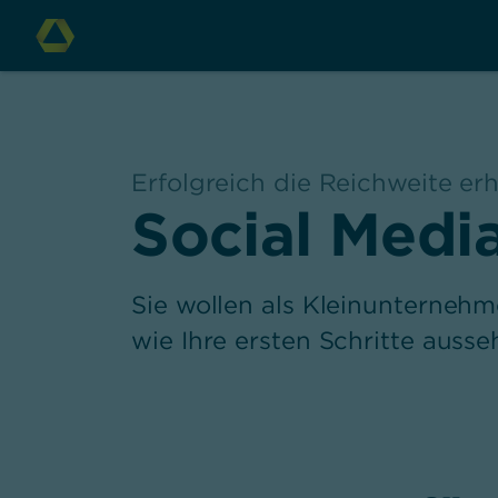
Erfolgreich die Reichweite er
,
Social Medi
Sie wollen als Kleinunternehm
wie Ihre ersten Schritte ausseh