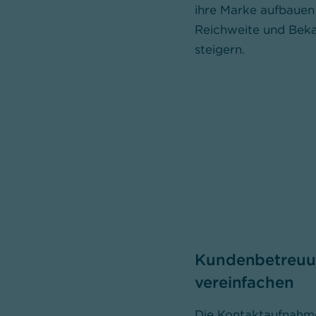
ihre Marke aufbauen
Reichweite und Beka
steigern.
Kundenbetreu
vereinfachen
Die Kontaktaufnahme