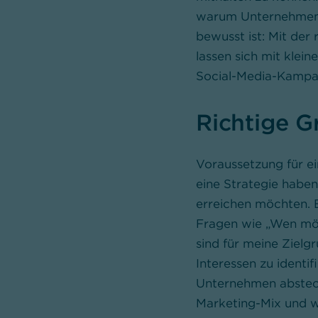
warum Unternehmen s
bewusst ist: Mit der 
lassen sich mit klei
Social-Media-Kampa
Richtige G
Voraussetzung für e
eine Strategie habe
erreichen möchten. E
Fragen wie „Wen möc
sind für meine Zielg
Interessen zu identif
Unternehmen absteck
Marketing-Mix und w