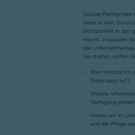
Soziale Plattformen 
eines ist klar: Durc
Sichtbarkeit in den 
macht, in sozialen N
der Unternehmensausr
Sie starten, sollten
Wen möchte ich e
Zielgruppe auf?
Welche Informati
Verfügung stellen
Haben wir im Unte
und die Pflege ei