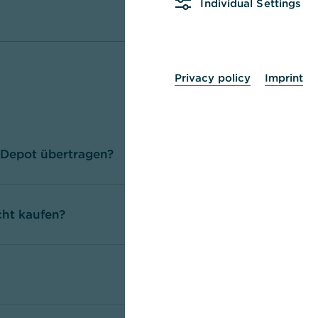
Individual Settings
Privacy policy
Imprint
 Depot übertragen?
ht kaufen?