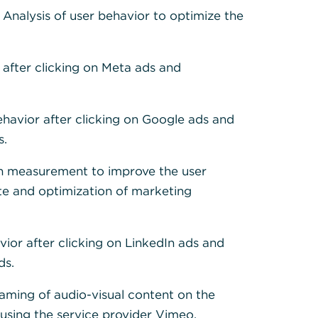
: Analysis of user behavior to optimize the
 after clicking on Meta ads and
ehavior after clicking on Google ads and
s.
h measurement to improve the user
te and optimization of marketing
vior after clicking on LinkedIn ads and
ds.
eaming of audio-visual content on the
sing the service provider Vimeo.