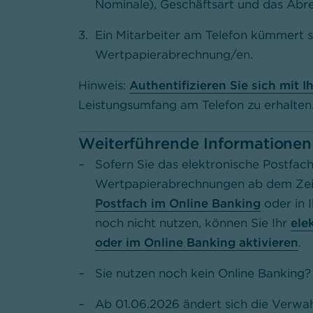
Nominale), Geschäftsart und das Abr
Ein Mitarbeiter am Telefon kümmert s
Wertpapierabrechnung/en.
Hinweis:
Authentifizieren Sie sich mit
Leistungsumfang am Telefon zu erhalten
Weiterführende Informationen
Sofern Sie das elektronische Postfach
Wertpapierabrechnungen ab dem Zeit
Postfach im Online Banking
oder in 
noch nicht nutzen, können Sie Ihr
ele
oder im Online Banking aktivieren
.
Sie nutzen noch kein Online Banking
Ab 01.06.2026 ändert sich die Verwa