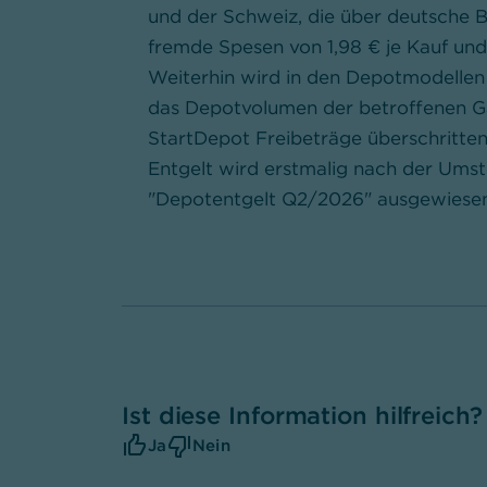
und der Schweiz, die über deutsche 
fremde Spesen von 1,98 € je Kauf und
Weiterhin wird in den Depotmodellen
das Depotvolumen der betroffenen G
StartDepot Freibeträge überschritte
Entgelt wird erstmalig nach der Umst
"Depotentgelt Q2/2026" ausgewiesen
Ist diese Information hilfreich?
Ja
Nein