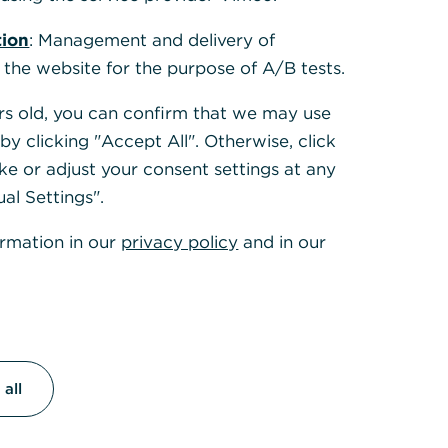
tion
: Management and delivery of
 the website for the purpose of A/B tests.
ears old, you can confirm that we may use
y clicking "Accept All". Otherwise, click
ke or adjust your consent settings at any
ual Settings".
ormation in our
privacy policy
and in our
all