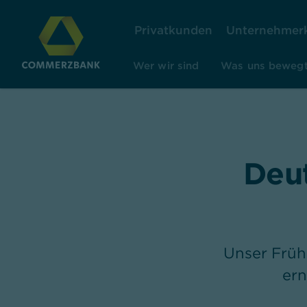
Privatkunden
Unternehmer
Wer wir sind
Was uns beweg
Deut
Unser Früh
ern