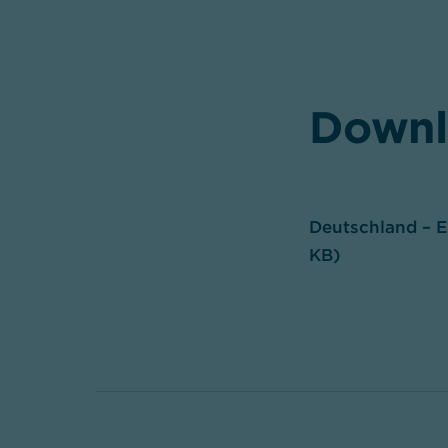
Downl
Deutschland – EZ
KB)