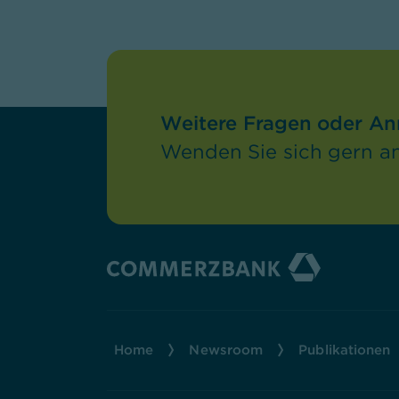
Weitere Fragen oder A
Wenden Sie sich gern an
Home
Newsroom
Publikationen