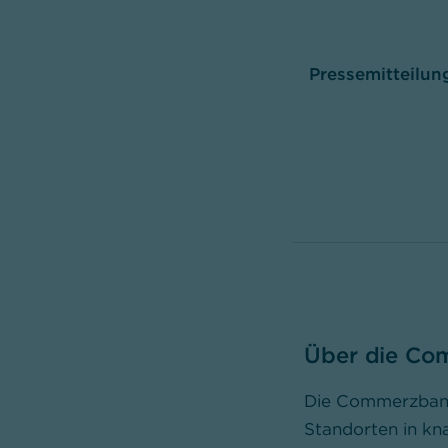
Pressemitteilung
Über die Co
Die Commerzbank 
Standorten in kn