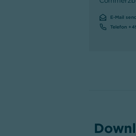
Commerzba
E-Mail sen
Telefon +4
Downl