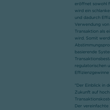
eröffnet sowohl f
wird ein schlank
und dadurch Effiz
Verwendung von B
Transaktion als e
wird. Somit werd
Abstimmungsprobl
basierende Syste
Transaktionsbestä
regulatorischen 
Effizienzgewinne 
"Der Einblick in 
Zukunft auf hoch 
Transaktionskost
Der vereinfachte 