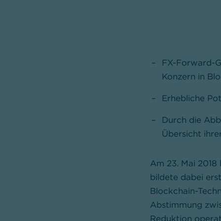
FX-Forward-Ge
Konzern in Bl
Erhebliche Pot
Durch die Abbi
Übersicht ihre
Am 23. Mai 2018
bildete dabei ers
Blockchain-Techn
Abstimmung zwisc
Reduktion operat