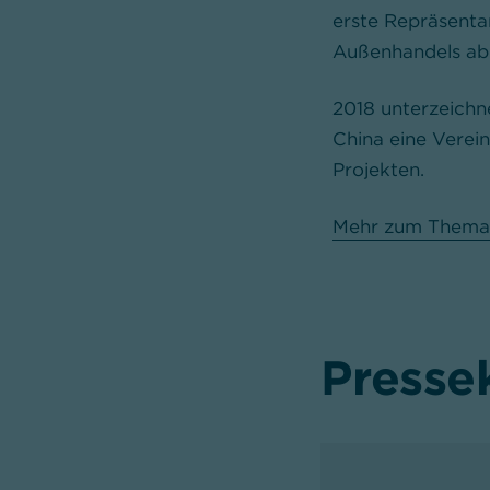
erste Repräsenta
Außenhandels ab
2018 unterzeichn
China eine Verei
Projekten.
Mehr zum Thema
Presse