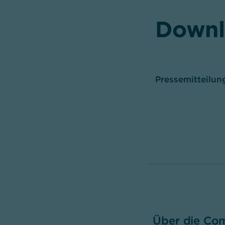
Downl
Pressemitteilun
Über die Co