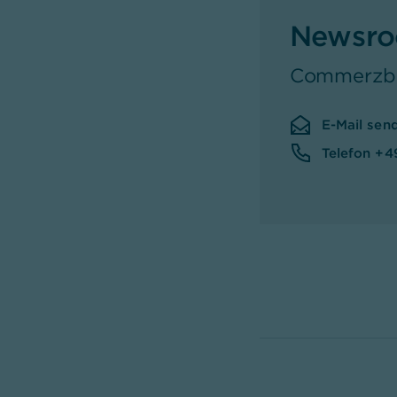
Newsr
Commerzba
E-Mail sen
Telefon +4