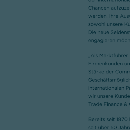
Chancen aufzuzeig
werden. Ihre Aus
sowohl unsere Ku
Die neue Seidenst
engagieren möcht
„Als Marktführer
Firmenkunden und 
Stärke der Comme
Geschäftsmöglich
internationalen 
wir unsere Kunde
Trade Finance &
Bereits seit 1870
seit über 50 Jahr