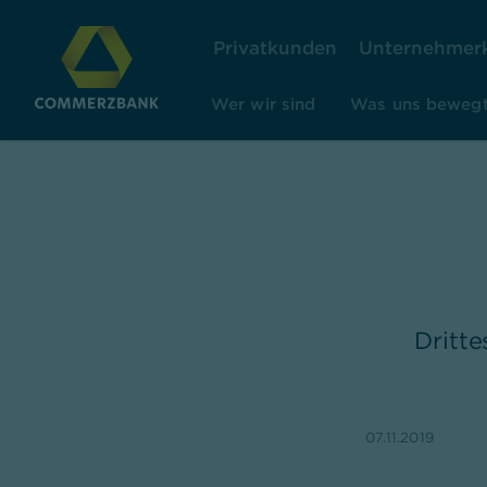
Privatkunden
Unternehmer
Wer wir sind
Was uns beweg
Dritt
07.11.2019