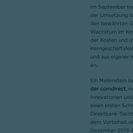
Im September hat
der Umsetzung be
den bewährten Gr
Wachstum im Kern
der Kosten und di
Kerngeschäftsfel
und aus eigener 
an.
Ein Meilenstein 
der comdirect
, 
Innovationen und
einen ersten Sch
Direktbank-Tocht
dem Vorbehalt de
Dezember 2019. D