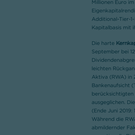
Millionen Euro im
Eigenkapitalrend
Additional-Tier-1
Kapitalbasis mit 
Die harte
Kernkap
September bei 12,
Dividendenabgren
leichten Rückgan
Aktiva (RWA) in 
Bankenaufsicht (
berücksichtigten 
ausgeglichen. Di
(Ende Juni 2019: 
Während die RWA 
abmildernder Fak