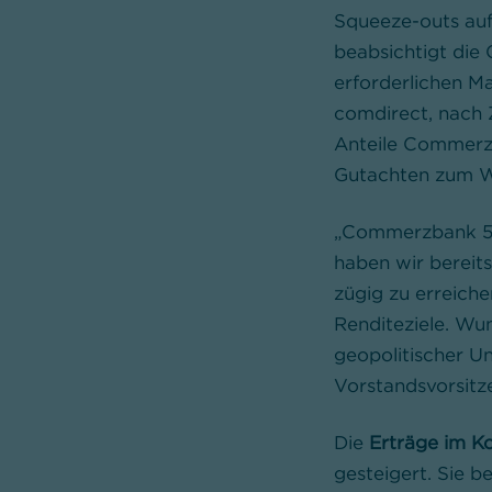
Squeeze-outs auf
beabsichtigt die
erforderlichen M
comdirect, nach
Anteile Commerzb
Gutachten zum W
„Commerzbank 5.0
haben wir bereits
zügig zu erreiche
Renditeziele. Wu
geopolitischer Un
Vorstandsvorsit
Die
Erträge im K
gesteigert. Sie be