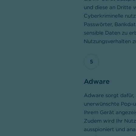
und diese an Dritte w
Cyberkriminelle nut
Passwörter, Bankdat
sensible Daten zu er
Nutzungsverhalten zu
5
Adware
Adware sorgt dafür, 
unerwünschte Pop-
Ihrem Gerät angeze
Zudem wird Ihr Nutz
ausspioniert und ana