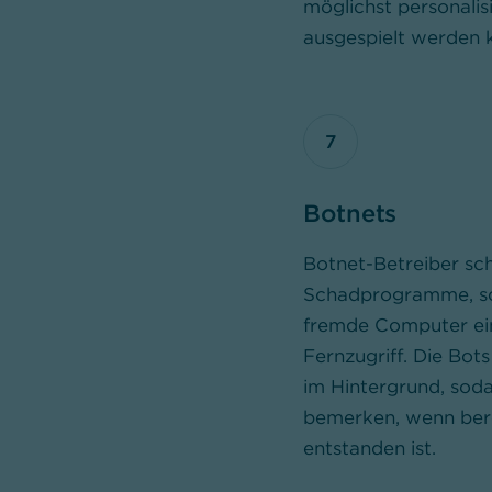
möglichst personali
ausgespielt werden 
7
Botnets
Botnet-Betreiber sc
Schadprogramme, so
fremde Computer ein
Fernzugriff. Die Bot
im Hintergrund, soda
bemerken, wenn bere
entstanden ist.