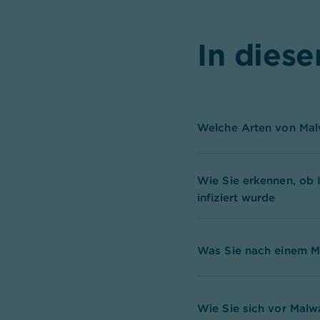
In diese
Welche Arten von Malw
Wie Sie erkennen, ob 
infiziert wurde
Was Sie nach einem Ma
Wie Sie sich vor Malw