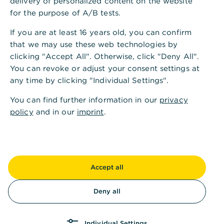
delivery of personalized content on the website
for the purpose of A/B tests.
If you are at least 16 years old, you can confirm
that we may use these web technologies by
clicking "Accept All". Otherwise, click "Deny All".
You can revoke or adjust your consent settings at
any time by clicking "Individual Settings".
You can find further information in our
privacy
policy
and in our
imprint
.
Accept all
Deny all
Individual Settings