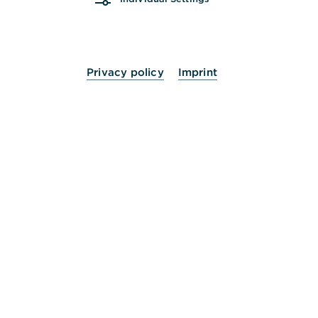
Privacy policy
Imprint
24 Stunden für Sie da.
Service
Kontakt